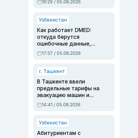
19:29 / 05.08.2026
опасности, но стройка
продолжалась
Узбекистан
Как работает DMED:
откуда берутся
ошибочные данные,
дубли аккаунтов и
17:37 / 05.08.2026
очереди по онлайн-
записи
г. Ташкент
В Ташкенте ввели
предельные тарифы на
эвакуацию машин и
штрафстоянки
14:41 / 05.08.2026
Узбекистан
Абитуриентам с