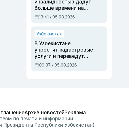
инвалидностью дадут
больше времени на
вступительных
13:41 / 05.08.2026
экзаменах
Узбекистан
В Узбекистане
упростят кадастровые
услуги и переведут
регистрацию
09:37 / 05.08.2026
недвижимости в
онлайн
оглашение
Архив новостей
Реклама
твом по печати и информации
и Президента Республики Узбекистан)