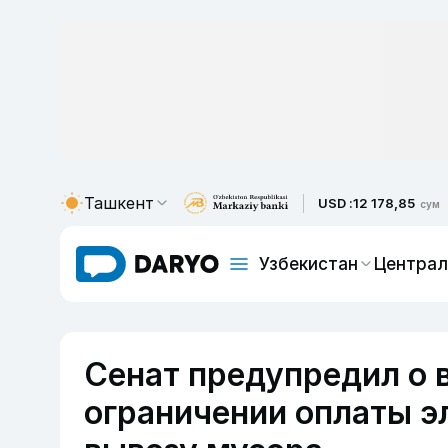
Ташкент
USD :
12 178,85
сум
Узбекистан
Централ
Сенат предупредил о
ограничении оплаты эл