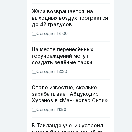
Жара возвращается: на
выходных воздух прогреется
до 42 градусов
Сегодня, 14:00
На месте перенесённых
госучреждений могут
создать зелёные парки
Сегодня, 13:20
Стало известно, сколько
зарабатывает Абдукодир
Хусанов в «Манчестер Сити»
Сегодня, 11:50
В Таиланде ученик устроил