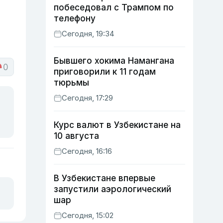
побеседовал с Трампом по
телефону
Сегодня, 19:34
Бывшего хокима Намангана
0
приговорили к 11 годам
тюрьмы
Сегодня, 17:29
Курс валют в Узбекистане на
10 августа
Сегодня, 16:16
В Узбекистане впервые
запустили аэрологический
шар
Сегодня, 15:02