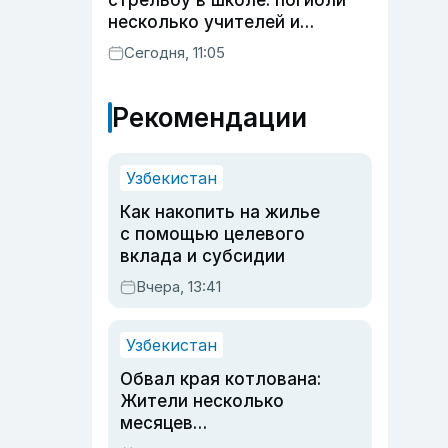
стрельбу в школе: погибли
несколько учителей и
учащихся
Сегодня, 11:05
Рекомендации
Узбекистан
Как накопить на жилье
с помощью целевого
вклада и субсидии
Вчера, 13:41
Узбекистан
Обвал края котлована:
Жители несколько
месяцев
предупреждали об