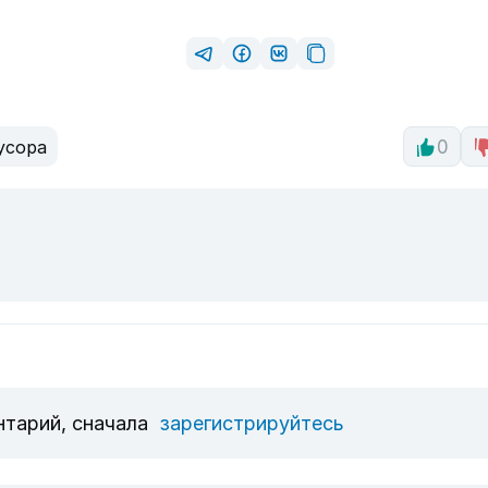
усора
0
нтарий, сначала
зарегистрируйтесь