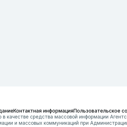
дание
Контактная информация
Пользовательское с
о в качестве средства массовой информации Агентс
мации и массовых коммуникаций при Администраци