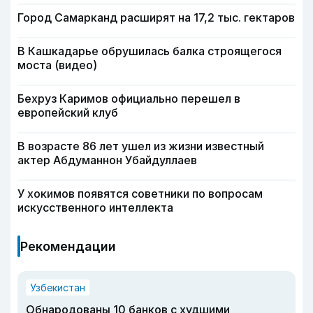
Город Самарканд расширят на 17,2 тыс. гектаров
В Кашкадарье обрушилась балка строящегося
моста (видео)
Бехруз Каримов официально перешел в
европейский клуб
В возрасте 86 лет ушел из жизни известный
актер Абдуманнон Убайдуллаев
У хокимов появятся советники по вопросам
искусственного интеллекта
Рекомендации
Узбекистан
Обнародованы 10 банков с худшими