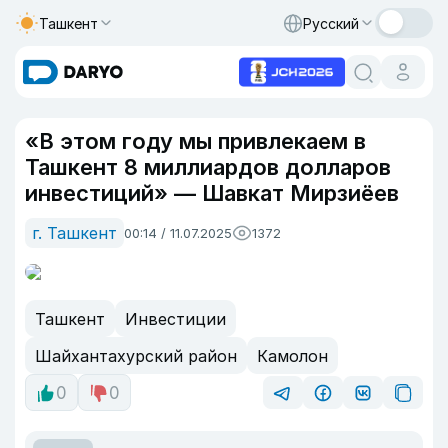
Ташкент
Русский
«В этом году мы привлекаем в
Ташкент 8 миллиардов долларов
инвестиций» — Шавкат Мирзиёев
г. Ташкент
00:14 / 11.07.2025
1372
Ташкент
Инвестиции
Шайхантахурский район
Камолон
0
0