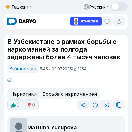
Ташкент
Русский
В Узбекистане в рамках борьбы с
наркоманией за полгода
задержаны более 4 тысяч человек
Узбекистан
15:45 / 03.07.2025
1254
Наркотики
Борьба с наркоманией
0
0
Maftuna Yusupova