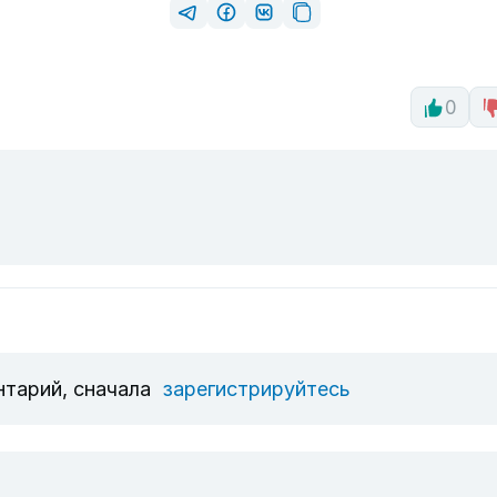
0
нтарий, сначала
зарегистрируйтесь