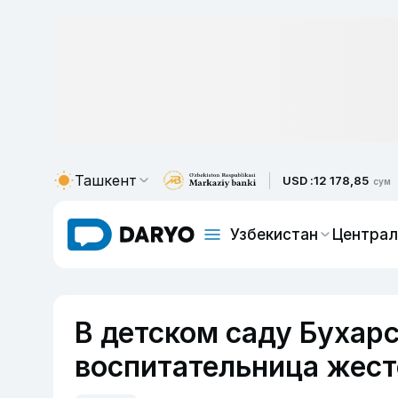
Ташкент
USD :
12 178,85
сум
Узбекистан
Централ
В детском саду Бухар
воспитательница жест