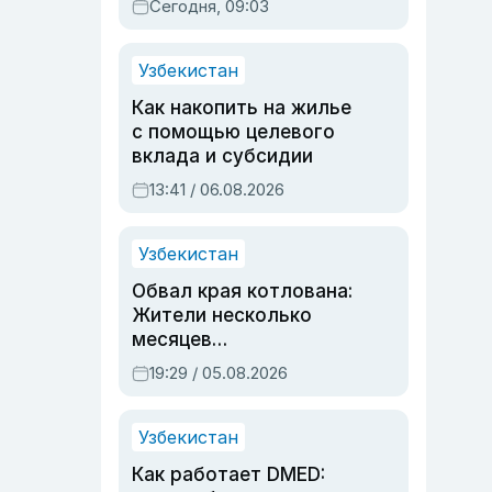
Сегодня, 09:03
Узбекистан
Как накопить на жилье
с помощью целевого
вклада и субсидии
13:41 / 06.08.2026
Узбекистан
Обвал края котлована:
Жители несколько
месяцев
предупреждали об
19:29 / 05.08.2026
опасности, но стройка
продолжалась
Узбекистан
Как работает DMED: