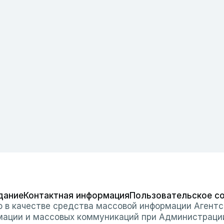
дание
Контактная информация
Пользовательское с
о в качестве средства массовой информации Агентс
мации и массовых коммуникаций при Администраци