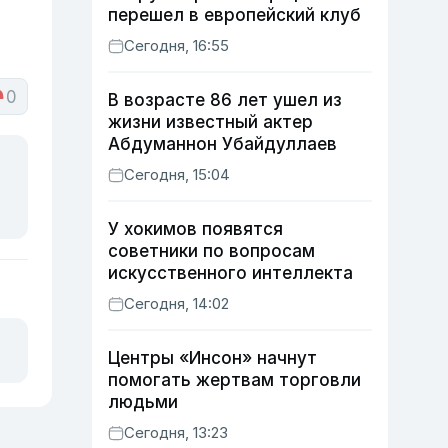
перешел в европейский клуб
Сегодня, 16:55
0
В возрасте 86 лет ушел из
жизни известный актер
Абдуманнон Убайдуллаев
Сегодня, 15:04
У хокимов появятся
советники по вопросам
искусственного интеллекта
Сегодня, 14:02
Центры «Инсон» начнут
помогать жертвам торговли
людьми
Сегодня, 13:23