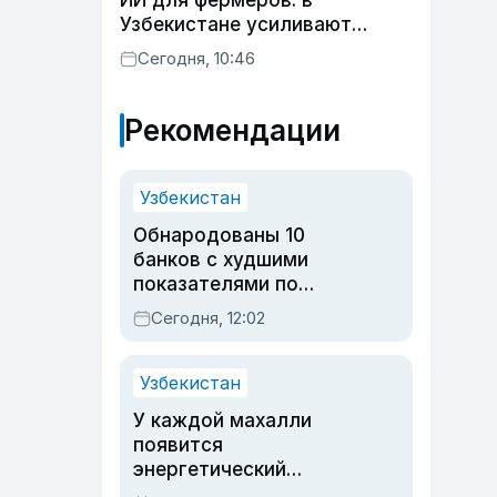
ИИ для фермеров: в
Узбекистане усиливают
развитие животноводства
Сегодня, 10:46
Рекомендации
Узбекистан
Обнародованы 10
банков с худшими
показателями по
обращениям
Сегодня, 12:02
Узбекистан
У каждой махалли
появится
энергетический
паспорт