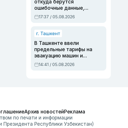
откуда берутся
ошибочные данные,
дубли аккаунтов и
17:37 / 05.08.2026
очереди по онлайн-
записи
г. Ташкент
В Ташкенте ввели
предельные тарифы на
эвакуацию машин и
штрафстоянки
14:41 / 05.08.2026
оглашение
Архив новостей
Реклама
твом по печати и информации
и Президента Республики Узбекистан)