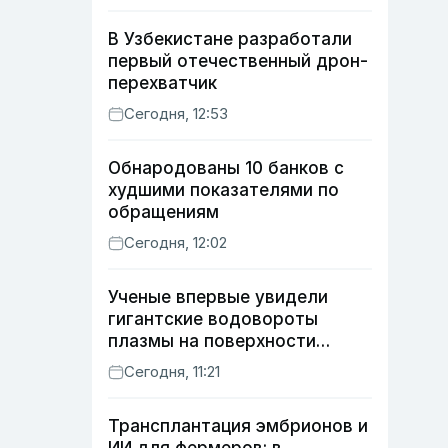
В Узбекистане разработали
первый отечественный дрон-
перехватчик
Сегодня, 12:53
Обнародованы 10 банков с
худшими показателями по
обращениям
Сегодня, 12:02
Ученые впервые увидели
гигантские водовороты
плазмы на поверхности
Солнца
Сегодня, 11:21
Трансплантация эмбрионов и