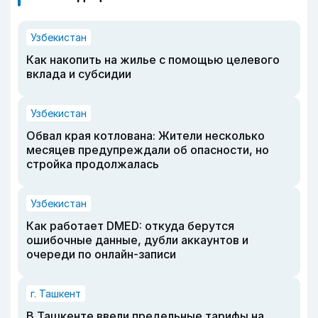
Узбекистан
Как накопить на жилье с помощью целевого
вклада и субсидии
Узбекистан
Обвал края котлована: Жители несколько
месяцев предупреждали об опасности, но
стройка продолжалась
Узбекистан
Как работает DMED: откуда берутся
ошибочные данные, дубли аккаунтов и
очереди по онлайн-записи
г. Ташкент
В Ташкенте ввели предельные тарифы на