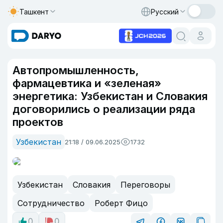
Ташкент
Русский
Автопромышленность,
фармацевтика и «зеленая»
энергетика: Узбекистан и Словакия
договорились о реализации ряда
проектов
Узбекистан
21:18 / 09.06.2025
1732
Узбекистан
Словакия
Переговоры
Сотрудничество
Роберт Фицо
0
0