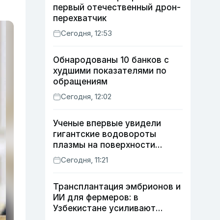
первый отечественный дрон-
перехватчик
Сегодня, 12:53
Обнародованы 10 банков с
худшими показателями по
обращениям
Сегодня, 12:02
Ученые впервые увидели
гигантские водовороты
плазмы на поверхности
Солнца
Сегодня, 11:21
Трансплантация эмбрионов и
ИИ для фермеров: в
Узбекистане усиливают
развитие животноводства