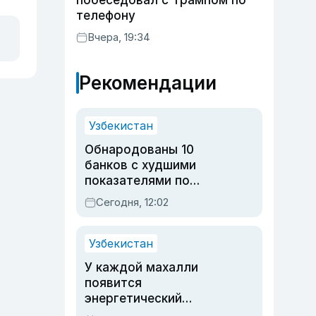
побеседовал с Трампом по
телефону
Вчера, 19:34
Рекомендации
Узбекистан
Обнародованы 10
банков с худшими
показателями по
обращениям
Сегодня, 12:02
Узбекистан
У каждой махалли
появится
энергетический
паспорт