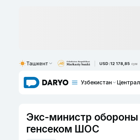
Ташкент
USD :
12 178,85
сум
Узбекистан
Централ
Экс-министр обороны 
генсеком ШОС