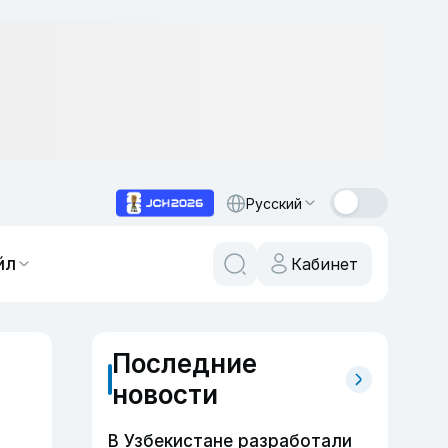
Русский
йл
Кабинет
Последние
новости
В Узбекистане разработали