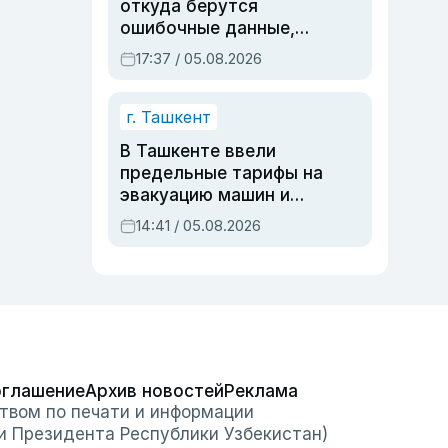
откуда берутся
ошибочные данные,
дубли аккаунтов и
17:37 / 05.08.2026
очереди по онлайн-
записи
г. Ташкент
В Ташкенте ввели
предельные тарифы на
эвакуацию машин и
штрафстоянки
14:41 / 05.08.2026
оглашение
Архив новостей
Реклама
твом по печати и информации
и Президента Республики Узбекистан)