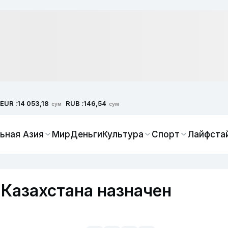
EUR :
RUB :
14 053,18
146,54
сум
сум
ьная Азия
Мир
Деньги
Культура
Спорт
Лайфста
Казахстана назначен