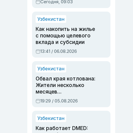
Сегодня, 09:03
Узбекистан
Как накопить на жилье
с помощью целевого
вклада и субсидии
13:41 / 06.08.2026
Узбекистан
Обвал края котлована:
Жители несколько
месяцев
предупреждали об
19:29 / 05.08.2026
опасности, но стройка
продолжалась
Узбекистан
Как работает DMED: