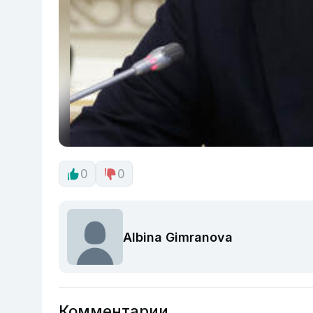
0
0
Albina Gimranova
Комментарии