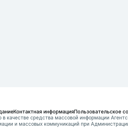
дание
Контактная информация
Пользовательское с
о в качестве средства массовой информации Агентс
мации и массовых коммуникаций при Администраци