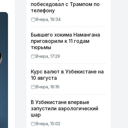
побеседовал с Трампом по
телефону
Вчера, 19:34
Бывшего хокима Намангана
приговорили к 11 годам
тюрьмы
Вчера, 17:29
Курс валют в Узбекистане на
10 августа
Вчера, 16:16
В Узбекистане впервые
запустили аэрологический
шар
Вчера, 15:02