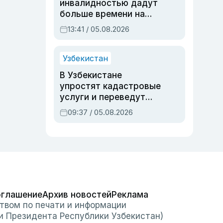
инвалидностью дадут
больше времени на
вступительных
13:41 / 05.08.2026
экзаменах
Узбекистан
В Узбекистане
упростят кадастровые
услуги и переведут
регистрацию
09:37 / 05.08.2026
недвижимости в
онлайн
оглашение
Архив новостей
Реклама
твом по печати и информации
и Президента Республики Узбекистан)