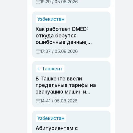
19:29 / 05.08.2026
опасности, но стройка
продолжалась
Узбекистан
Как работает DMED:
откуда берутся
ошибочные данные,
дубли аккаунтов и
17:37 / 05.08.2026
очереди по онлайн-
записи
г. Ташкент
В Ташкенте ввели
предельные тарифы на
эвакуацию машин и
штрафстоянки
14:41 / 05.08.2026
Узбекистан
Абитуриентам с