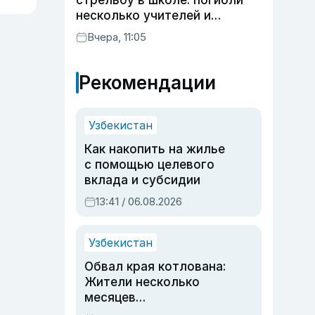
стрельбу в школе: погибли
несколько учителей и
учащихся
Вчера, 11:05
Рекомендации
Узбекистан
Как накопить на жилье
с помощью целевого
вклада и субсидии
13:41 / 06.08.2026
Узбекистан
Обвал края котлована:
Жители несколько
месяцев
предупреждали об