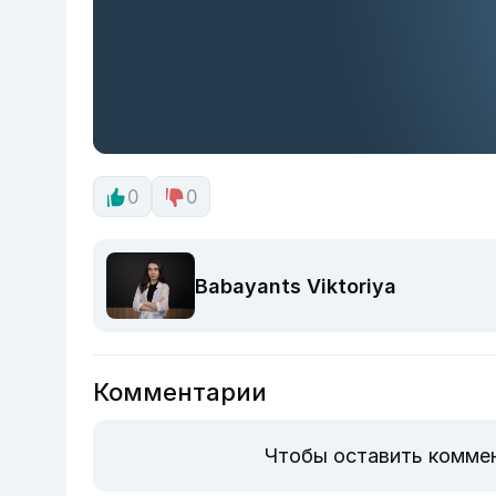
0
0
Babayants Viktoriya
Комментарии
Чтобы оставить комме