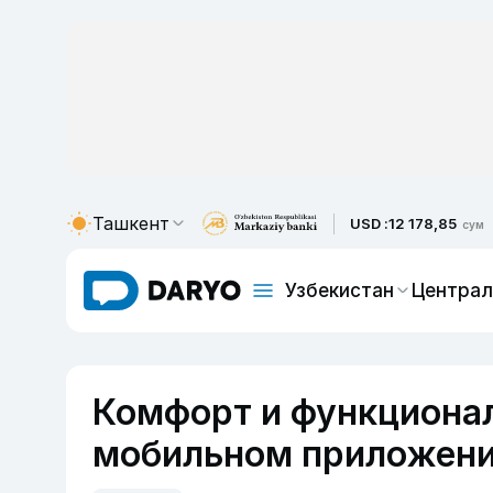
Ташкент
USD :
12 178,85
сум
Узбекистан
Централ
Комфорт и функционал
мобильном приложени