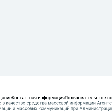
дание
Контактная информация
Пользовательское с
о в качестве средства массовой информации Агентс
мации и массовых коммуникаций при Администраци