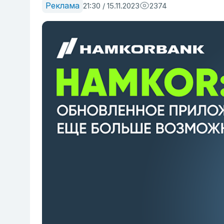
Реклама
21:30 / 15.11.2023
2374