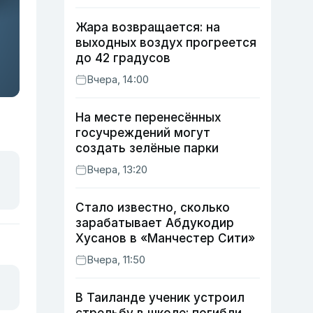
Жара возвращается: на
выходных воздух прогреется
до 42 градусов
Вчера, 14:00
На месте перенесённых
госучреждений могут
создать зелёные парки
Вчера, 13:20
Стало известно, сколько
зарабатывает Абдукодир
Хусанов в «Манчестер Сити»
Вчера, 11:50
В Таиланде ученик устроил