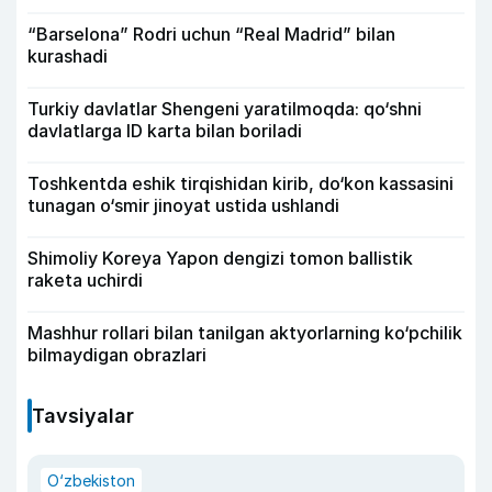
“Barselona” Rodri uchun “Real Madrid” bilan
kurashadi
Turkiy davlatlar Shengeni yaratilmoqda: qo‘shni
davlatlarga ID karta bilan boriladi
Toshkentda eshik tirqishidan kirib, do‘kon kassasini
tunagan o‘smir jinoyat ustida ushlandi
Shimoliy Koreya Yapon dengizi tomon ballistik
raketa uchirdi
Mashhur rollari bilan tanilgan aktyorlarning ko‘pchilik
bilmaydigan obrazlari
Tavsiyalar
O‘zbekiston