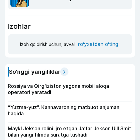
Izohlar
ro‘yxatdan o‘ting
Izoh qoldirish uchun, avval
So‘nggi yangiliklar
Rossiya va Qirg‘iziston yagona mobil aloqa
operatori yaratadi
“Yuzma-yuz”. Kannavaroning matbuot anjumani
haqida
Maykl Jekson rolini ijro etgan Ja’far Jekson Uill Smit
bilan yangi filmda suratga tushadi