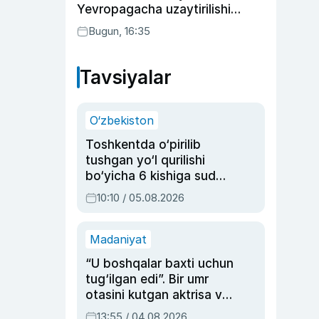
Yevropagacha uzaytirilishi
mumkin
Bugun, 16:35
Tavsiyalar
O‘zbekiston
Toshkentda o‘pirilib
tushgan yo‘l qurilishi
bo‘yicha 6 kishiga sud
hukmi o‘qildi
10:10 / 05.08.2026
Madaniyat
“U boshqalar baxti uchun
tug‘ilgan edi”. Bir umr
otasini kutgan aktrisa va
dublyaj ustasi Rimma
13:55 / 04.08.2026