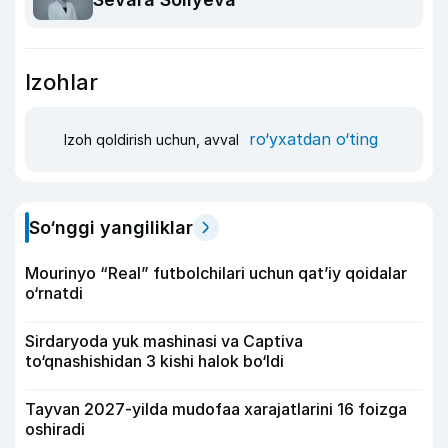
Izohlar
ro‘yxatdan o‘ting
Izoh qoldirish uchun, avval
So‘nggi yangiliklar
Mourinyo “Real” futbolchilari uchun qat’iy qoidalar
o‘rnatdi
Sirdaryoda yuk mashinasi va Captiva
to‘qnashishidan 3 kishi halok bo‘ldi
Tayvan 2027-yilda mudofaa xarajatlarini 16 foizga
oshiradi