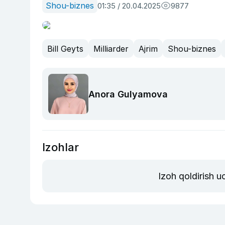
Shou-biznes
01:35 / 20.04.2025
9877
Bill Geyts
Milliarder
Ajrim
Shou-biznes
Anora Gulyamova
Izohlar
Izoh qoldirish 