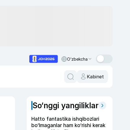
O‘zbekcha
Kabinet
So‘nggi yangiliklar
Hatto fantastika ishqibozlari
bo‘lmaganlar ham ko‘rishi kerak