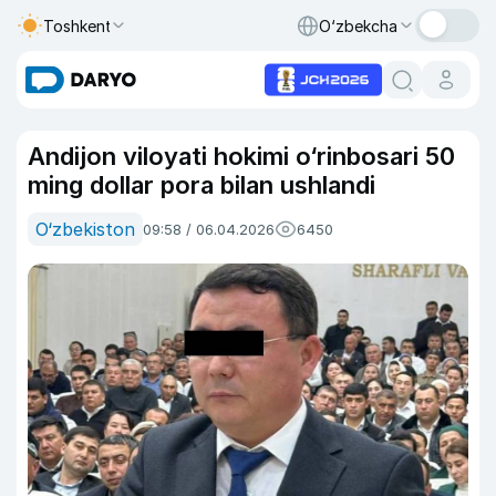
Toshkent
O‘zbekcha
Andijon viloyati hokimi o‘rinbosari 50
ming dollar pora bilan ushlandi
O‘zbekiston
09:58 / 06.04.2026
6450