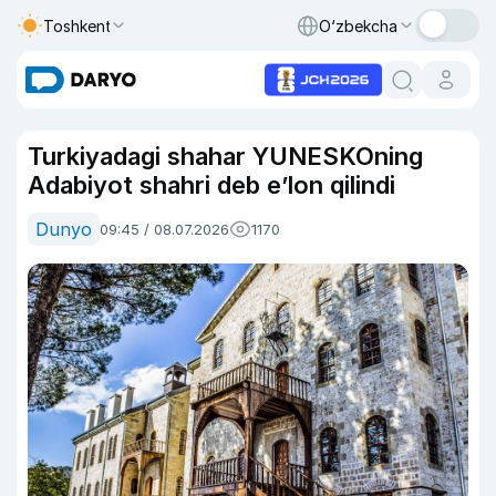
Toshkent
O‘zbekcha
Turkiyadagi shahar YUNESKOning
Adabiyot shahri deb e’lon qilindi
Dunyo
09:45 / 08.07.2026
1170