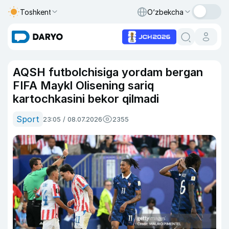
Toshkent
O‘zbekcha
AQSH futbolchisiga yordam bergan
FIFA Maykl Olisening sariq
kartochkasini bekor qilmadi
Sport
23:05 / 08.07.2026
2355