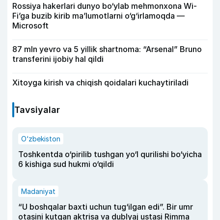
Rossiya hakerlari dunyo bo‘ylab mehmonxona Wi-
Fi’ga buzib kirib ma’lumotlarni o‘g‘irlamoqda —
Microsoft
87 mln yevro va 5 yillik shartnoma: “Arsenal” Bruno
transferini ijobiy hal qildi
Xitoyga kirish va chiqish qoidalari kuchaytiriladi
Tavsiyalar
O‘zbekiston
Toshkentda o‘pirilib tushgan yo‘l qurilishi bo‘yicha
6 kishiga sud hukmi o‘qildi
Madaniyat
“U boshqalar baxti uchun tug‘ilgan edi”. Bir umr
otasini kutgan aktrisa va dublyaj ustasi Rimma