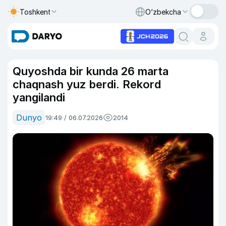
Toshkent
O‘zbekcha
Quyoshda bir kunda 26 marta
chaqnash yuz berdi. Rekord
yangilandi
Dunyo
19:49 / 06.07.2026
2014