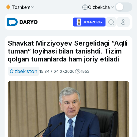
Toshkent
O‘zbekcha
Shavkat Mirziyoyev Sergelidagi “Aqlli
tuman” loyihasi bilan tanishdi. Tizim
qolgan tumanlarda ham joriy etiladi
O‘zbekiston
15:34 / 04.07.2026
1952