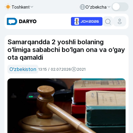
Toshkent
O‘zbekcha
Samarqandda 2 yoshli bolaning
o‘limiga sababchi bo‘lgan ona va o‘gay
ota qamaldi
O‘zbekiston
13:15 / 02.07.2026
2021