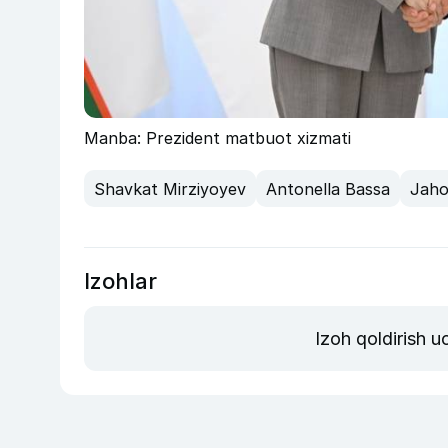
Manba: Prezident matbuot xizmati
Shavkat Mirziyoyev
Antonella Bassa
Jaho
Izohlar
Izoh qoldirish 