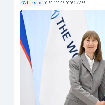
O‘zbekiston
19:50 / 29.06.2026
1366