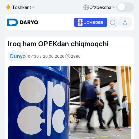
Toshkent
O‘zbekcha
Iroq ham OPEKdan chiqmoqchi
Dunyo
07:30 / 26.06.2026
2996