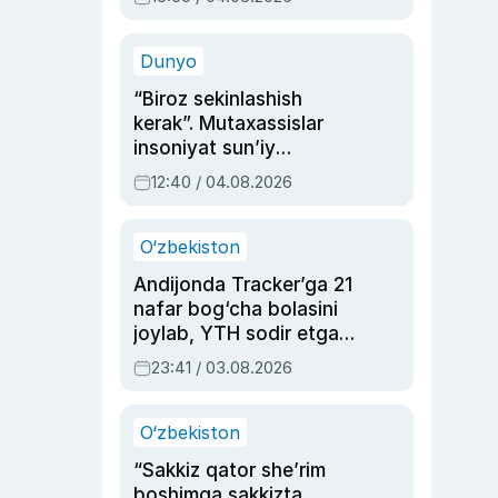
Ahmedovaning
sinovlarga to‘la hayoti
Dunyo
“Biroz sekinlashish
kerak”. Mutaxassislar
insoniyat sun’iy
intellektni boshqara
12:40 / 04.08.2026
olmay qolishidan xavotir
bildirdi
O‘zbekiston
Andijonda Tracker’ga 21
nafar bog‘cha bolasini
joylab, YTH sodir etgan
ayolga sud hukmi o‘qildi
23:41 / 03.08.2026
O‘zbekiston
“Sakkiz qator she’rim
boshimga sakkizta