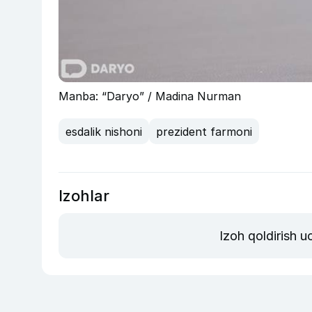
Manba: “Daryo” / Madina Nurman
esdalik nishoni
prezident farmoni
Izohlar
Izoh qoldirish 