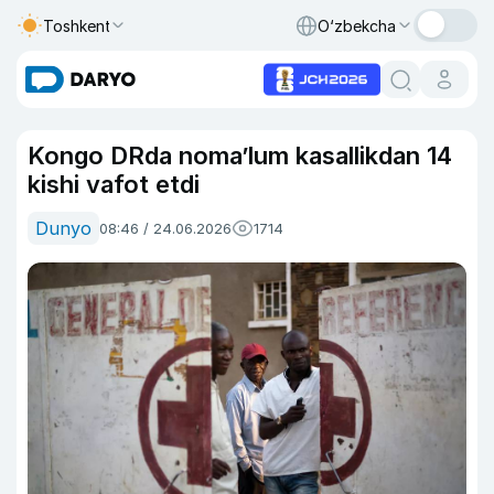
Toshkent
O‘zbekcha
Kongo DRda noma’lum kasallikdan 14
kishi vafot etdi
Dunyo
08:46 / 24.06.2026
1714