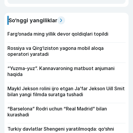
So‘nggi yangiliklar
Farg‘onada ming yillik devor qoldiqlari topildi
Rossiya va Qirg‘iziston yagona mobil aloqa
operatori yaratadi
“Yuzma-yuz”. Kannavaroning matbuot anjumani
haqida
Maykl Jekson rolini ijro etgan Ja’far Jekson Uill Smit
bilan yangi filmda suratga tushadi
“Barselona” Rodri uchun “Real Madrid” bilan
kurashadi
Turkiy davlatlar Shengeni yaratilmoqda: qo‘shni