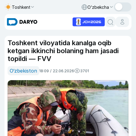
Toshkent
O‘zbekcha
Toshkent viloyatida kanalga oqib
ketgan ikkinchi bolaning ham jasadi
topildi — FVV
O‘zbekiston
18:09 / 22.06.2026
3701