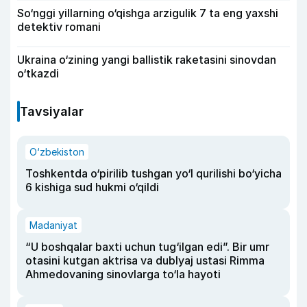
So‘nggi yillarning o‘qishga arzigulik 7 ta eng yaxshi
detektiv romani
Ukraina o‘zining yangi ballistik raketasini sinovdan
o‘tkazdi
Tavsiyalar
O‘zbekiston
Toshkentda o‘pirilib tushgan yo‘l qurilishi bo‘yicha
6 kishiga sud hukmi o‘qildi
Madaniyat
“U boshqalar baxti uchun tug‘ilgan edi”. Bir umr
otasini kutgan aktrisa va dublyaj ustasi Rimma
Ahmedovaning sinovlarga to‘la hayoti