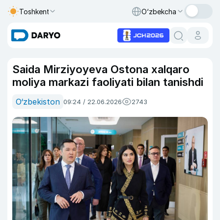
Toshkent
O‘zbekcha
Saida Mirziyoyeva Ostona xalqaro
moliya markazi faoliyati bilan tanishdi
O‘zbekiston
09:24 / 22.06.2026
2743