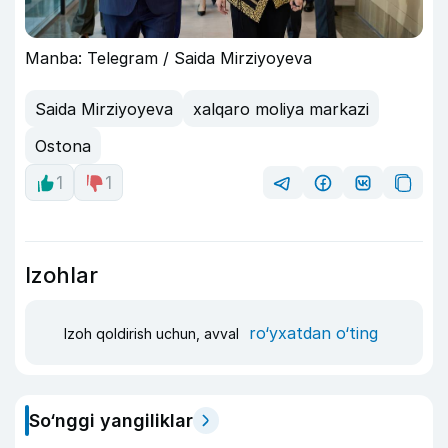
Manba: Telegram / Saida Mirziyoyeva
Saida Mirziyoyeva
xalqaro moliya markazi
Ostona
1
1
Izohlar
ro‘yxatdan o‘ting
Izoh qoldirish uchun, avval
So‘nggi yangiliklar