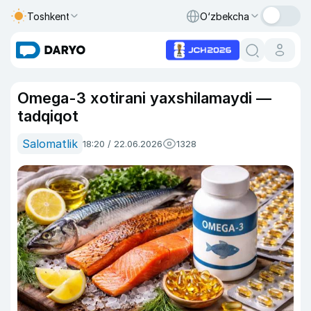
Toshkent
O‘zbekcha
Omega-3 xotirani yaxshilamaydi —
tadqiqot
Salomatlik
18:20 / 22.06.2026
1328