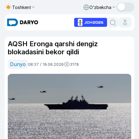
Toshkent
O‘zbekcha
AQSH Eronga qarshi dengiz
blokadasini bekor qildi
Dunyo
08:37 / 19.06.2026
3178