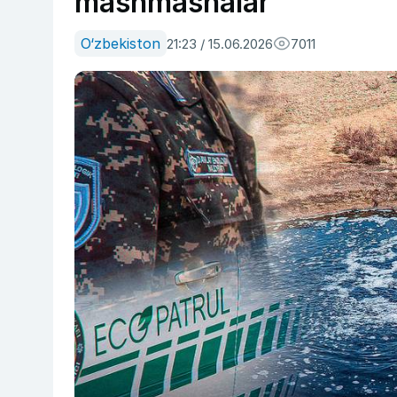
mashmashalar
O‘zbekiston
21:23 / 15.06.2026
7011