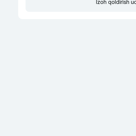
Izoh qoldirish 