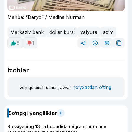
Manba: “Daryo” / Madina Nurman
Markaziy bank
dollar kursi
valyuta
so‘m
8
1
Izohlar
ro‘yxatdan o‘ting
Izoh qoldirish uchun, avval
So‘nggi yangiliklar
Rossiyaning 13 ta hududida migrantlar uchun