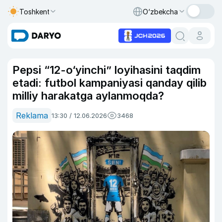
Toshkent
O‘zbekcha
Pepsi “12-o‘yinchi” loyihasini taqdim
etadi: futbol kampaniyasi qanday qilib
milliy harakatga aylanmoqda?
Reklama
13:30 / 12.06.2026
3468