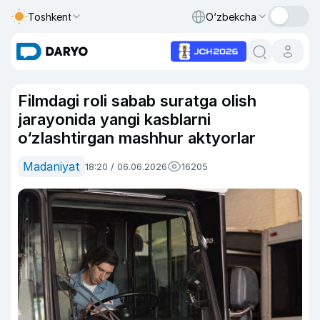
Toshkent
O‘zbekcha
Filmdagi roli sabab suratga olish
jarayonida yangi kasblarni
o‘zlashtirgan mashhur aktyorlar
Madaniyat
18:20 / 06.06.2026
16205