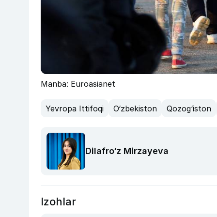
Manba: Euroasianet
Yevropa Ittifoqi
O‘zbekiston
Qozog‘iston
Dilafro‘z Mirzayeva
Izohlar