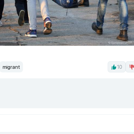
migrant
10