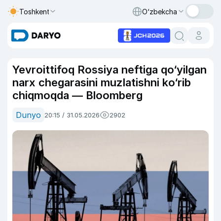
Toshkent
O‘zbekcha
Yevroittifoq Rossiya neftiga qo‘yilgan
narx chegarasini muzlatishni ko‘rib
chiqmoqda — Bloomberg
Dunyo
20:15 / 31.05.2026
2902