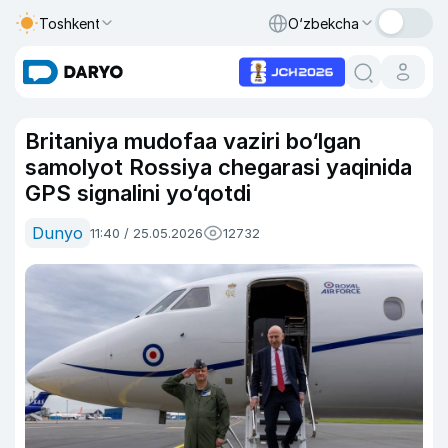
Toshkent
O‘zbekcha
Britaniya mudofaa vaziri bo‘lgan
samolyot Rossiya chegarasi yaqinida
GPS signalini yo‘qotdi
Dunyo
11:40 / 25.05.2026
12732