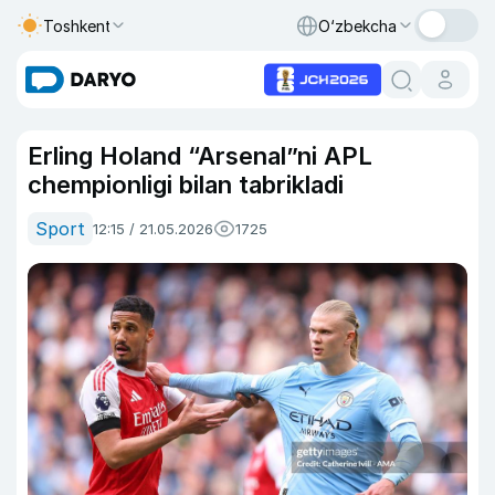
Toshkent
O‘zbekcha
Erling Holand “Arsenal”ni APL
chempionligi bilan tabrikladi
Sport
12:15 / 21.05.2026
1725