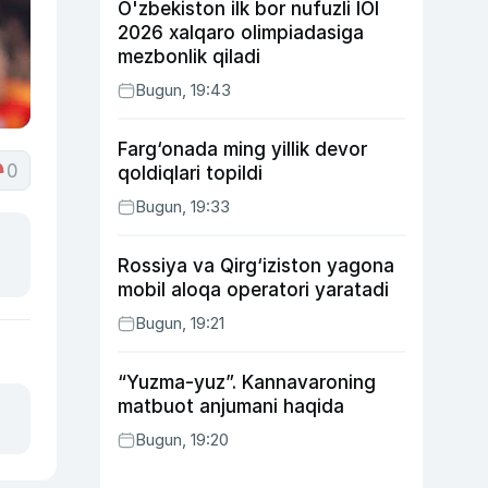
O'zbekiston ilk bor nufuzli IOI
2026 xalqaro olimpiadasiga
mezbonlik qiladi
Bugun, 19:43
Farg‘onada ming yillik devor
0
qoldiqlari topildi
Bugun, 19:33
Rossiya va Qirg‘iziston yagona
mobil aloqa operatori yaratadi
Bugun, 19:21
“Yuzma-yuz”. Kannavaroning
matbuot anjumani haqida
Bugun, 19:20