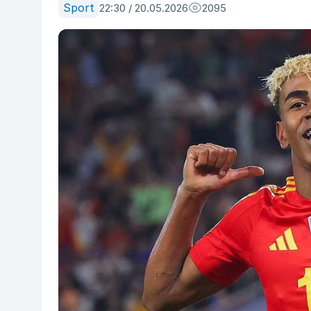
Sport
22:30 / 20.05.2026
2095