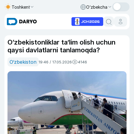
Toshkent
O‘zbekcha
O‘zbekistonliklar ta’lim olish uchun
qaysi davlatlarni tanlamoqda?
O‘zbekiston
19:46 / 17.05.2026
4146