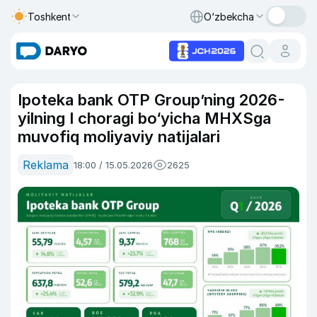
Toshkent
O‘zbekcha
Ipoteka bank OTP Group’ning 2026-
yilning I choragi bo‘yicha MHXSga
muvofiq moliyaviy natijalari
Reklama
18:00 / 15.05.2026
2625