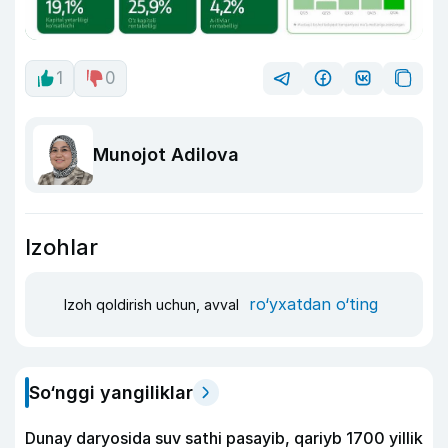
1
0
Munojot Adilova
Izohlar
ro‘yxatdan o‘ting
Izoh qoldirish uchun, avval
So‘nggi yangiliklar
Dunay daryosida suv sathi pasayib, qariyb 1700 yillik