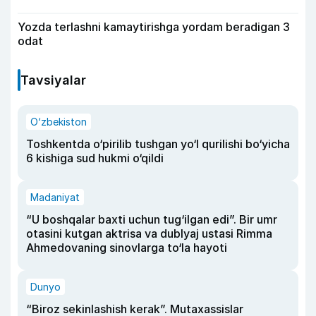
Yozda terlashni kamaytirishga yordam beradigan 3
odat
Tavsiyalar
O‘zbekiston
Toshkentda o‘pirilib tushgan yo‘l qurilishi bo‘yicha
6 kishiga sud hukmi o‘qildi
Madaniyat
“U boshqalar baxti uchun tug‘ilgan edi”. Bir umr
otasini kutgan aktrisa va dublyaj ustasi Rimma
Ahmedovaning sinovlarga to‘la hayoti
Dunyo
“Biroz sekinlashish kerak”. Mutaxassislar