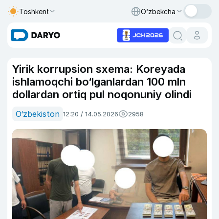
Toshkent
O‘zbekcha
Yirik korrupsion sxema: Koreyada
ishlamoqchi bo‘lganlardan 100 mln
dollardan ortiq pul noqonuniy olindi
O‘zbekiston
12:20 / 14.05.2026
2958