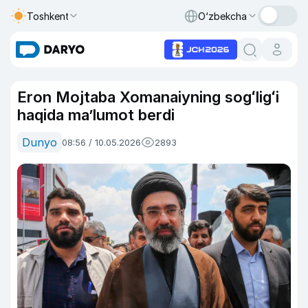
Toshkent
O‘zbekcha
Eron Mojtaba Xomanaiyning sogʻligʻi
haqida ma’lumot berdi
Dunyo
08:56 / 10.05.2026
2893