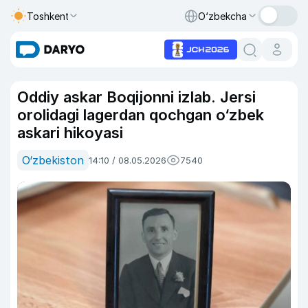
Toshkent
O‘zbekcha
Oddiy askar Boqijonni izlab. Jersi
orolidagi lagerdan qochgan o‘zbek
askari hikoyasi
O‘zbekiston
14:10 / 08.05.2026
7540