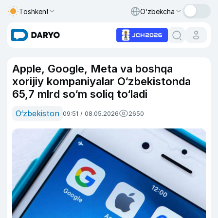
Toshkent
O‘zbekcha
Apple, Google, Meta va boshqa
xorijiy kompaniyalar O‘zbekistonda
65,7 mlrd so‘m soliq to‘ladi
O‘zbekiston
09:51 / 08.05.2026
2650