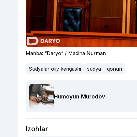
Manba: “Daryo” / Madina Nurman
Sudyalar oliy kengashi
sudya
qonun
Humoyun Murodov
Izohlar