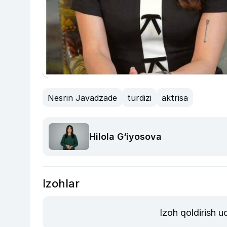
Nesrin Javadzade
turdizi
aktrisa
Hilola G‘iyosova
Izohlar
Izoh qoldirish 