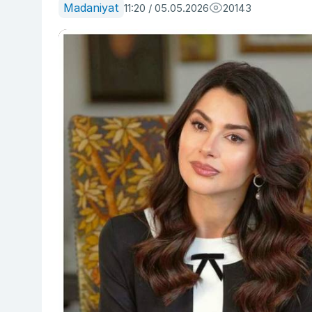
Madaniyat
11:20 / 05.05.2026
20143