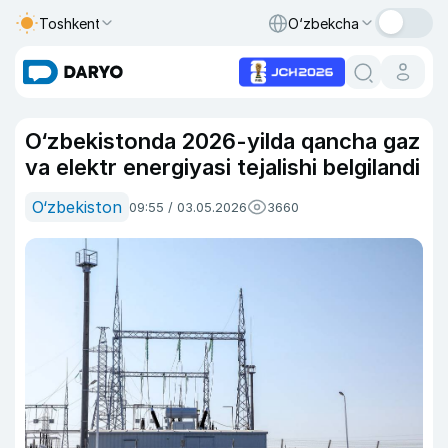
Toshkent
O‘zbekcha
O‘zbekistonda 2026-yilda qancha gaz
va elektr energiyasi tejalishi belgilandi
O‘zbekiston
09:55 / 03.05.2026
3660