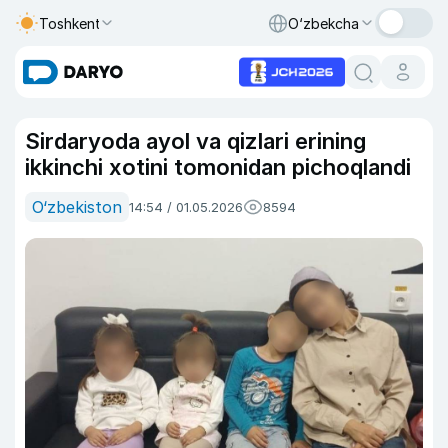
Toshkent
O‘zbekcha
Sirdaryoda ayol va qizlari erining
ikkinchi xotini tomonidan pichoqlandi
O‘zbekiston
14:54 / 01.05.2026
8594