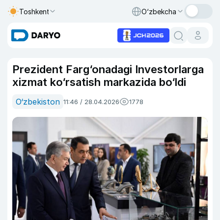
Toshkent
O‘zbekcha
Prezident Farg‘onadagi Investorlarga
xizmat ko‘rsatish markazida bo‘ldi
O‘zbekiston
11:46 / 28.04.2026
1778