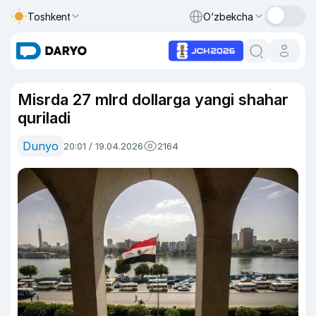
Toshkent
O‘zbekcha
Misrda 27 mlrd dollarga yangi shahar
quriladi
Dunyo
20:01 / 19.04.2026
2164