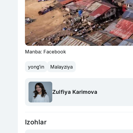
Manba: Facebook
yongʻin
Malayziya
Zulfiya Karimova
Izohlar