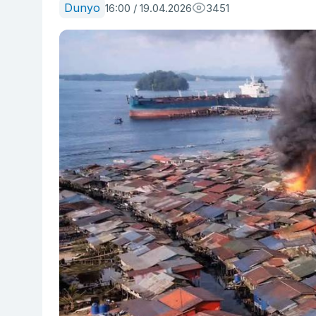
Dunyo
16:00 / 19.04.2026
3451