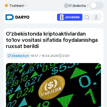
Toshkent
O‘zbekcha
O‘zbekistonda kriptoaktivlardan
to‘lov vositasi sifatida foydalanishga
ruxsat berildi
O‘zbekiston
19:57 / 16.04.2026
2321